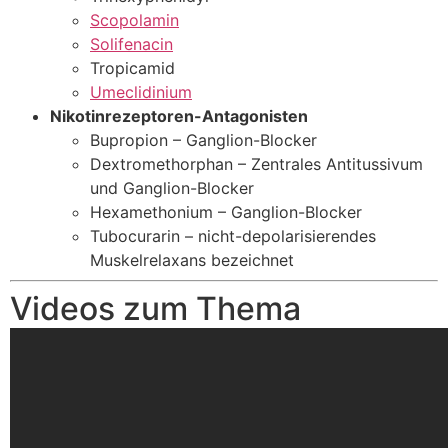
Scopolamin
Solifenacin
Tropicamid
Umeclidinium
Nikotinrezeptoren-Antagonisten
Bupropion – Ganglion-Blocker
Dextromethorphan – Zentrales Antitussivum
und Ganglion-Blocker
Hexamethonium – Ganglion-Blocker
Tubocurarin – nicht-depolarisierendes
Muskelrelaxans bezeichnet
Videos zum Thema