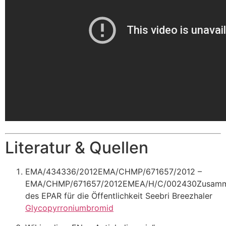
Literatur & Quellen
EMA/434336/2012EMA/CHMP/671657/2012 –
EMA/CHMP/671657/2012EMEA/H/C/002430Zusamm
des EPAR für die Öffentlichkeit Seebri Breezhaler
Glycopyrroniumbromid