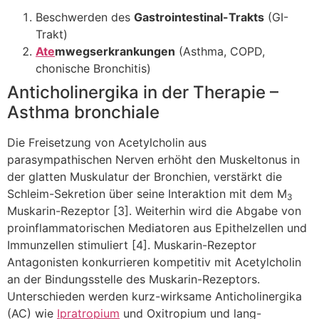
Beschwerden des
Gastrointestinal-Trakts
(GI-
Trakt)
Ate
mwegserkrankungen
(Asthma, COPD,
chonische Bronchitis)
Anticholinergika in der Therapie –
Asthma bronchiale
Die Freisetzung von Acetylcholin aus
parasympathischen Nerven erhöht den Muskeltonus in
der glatten Muskulatur der Bronchien, verstärkt die
Schleim-Sekretion über seine Interaktion mit dem M
3
Muskarin-Rezeptor [3]. Weiterhin wird die Abgabe von
proinflammatorischen Mediatoren aus Epithelzellen und
Immunzellen stimuliert [4]. Muskarin-Rezeptor
Antagonisten konkurrieren kompetitiv mit Acetylcholin
an der Bindungsstelle des Muskarin-Rezeptors.
Unterschieden werden kurz-wirksame Anticholinergika
(AC) wie
Ipratropium
und Oxitropium und lang-