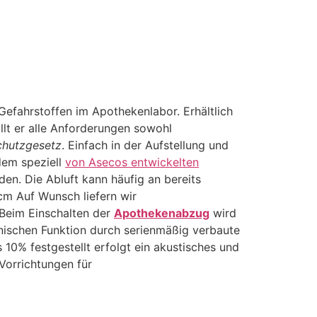
Gefahrstoffen im Apothekenlabor. Erhältlich
llt er alle Anforderungen sowohl
chutzgesetz
. Einfach in der Aufstellung und
dem speziell
von Asecos entwickelten
en. Die Abluft kann häufig an bereits
m Auf Wunsch liefern wir
 Beim Einschalten der
Apothekenabzug
wird
hnischen Funktion durch serienmäßig verbaute
 10% festgestellt erfolgt ein akustisches und
Vorrichtungen für