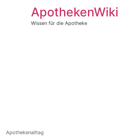
ApothekenWiki
Wissen für die Apotheke
Atazanavir-Strukt
Apothekenalltag