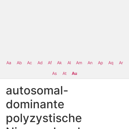
Aa
Ab
Ac
Ad
Af
Ak
Al
Am
An
Ap
Aq
Ar
As
At
Au
autosomal-
dominante
polyzystische