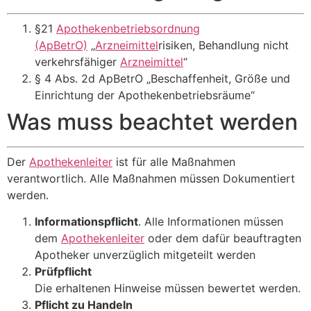
§21
Apothekenbetriebsordnung
(ApBetrO)
„
Arzneimittel
risiken, Behandlung nicht
verkehrsfähiger
Arzneimittel
“
§ 4
Abs. 2d ApBetrO „
Beschaffenheit, Größe und
Einrichtung der Apothekenbetriebsräume“
Was muss beachtet werden
Der
Apothekenleiter
ist für alle Maßnahmen
verantwortlich. Alle Maßnahmen müssen Dokumentiert
werden.
Informationspflicht
. Alle Informationen müssen
dem
Apothekenleiter
oder dem dafür beauftragten
Apotheker unverzüglich mitgeteilt werden
Prüfpflicht
Die erhaltenen Hinweise müssen bewertet werden.
Pflicht zu Handeln