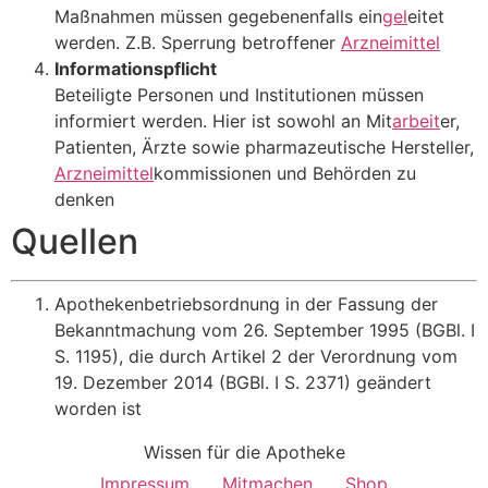
Maßnahmen müssen gegebenenfalls ein
gel
eitet
werden. Z.B. Sperrung betroffener
Arzneimittel
Informationspflicht
Beteiligte Personen und Institutionen müssen
informiert werden. Hier ist sowohl an Mit
arbeit
er,
Patienten, Ärzte sowie pharmazeutische Hersteller,
Arzneimittel
kommissionen und Behörden zu
denken
Quellen
Apothekenbetriebsordnung in der Fassung der
Bekanntmachung vom 26. September 1995 (BGBl. I
S. 1195), die durch Artikel 2 der Verordnung vom
19. Dezember 2014 (BGBl. I S. 2371) geändert
worden ist
Wissen für die Apotheke
Impressum
Mitmachen
Shop