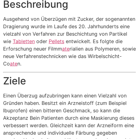
Beschreibung
Ausgehend von Überzügen mit Zucker, der sogenannten
Dragierung wurde im Laufe des 20. Jahrhunderts eine
vielzahl von Verfahren zur Beschichtung von Partikel
wie
Tabletten
oder
Pellets
entwickelt. Es folgte die
Erforschung neuer Filmm
ate
rialien aus Polymeren, sowie
neue Verfahrenstechnicken wie das Wirbelschicht-
Co
ate
n.
Ziele
Einen Überzug aufzubringen kann einen Vielzahl von
Gründen haben. Besitzt ein Arzneistoff (zum Beispiel
Ibuprofen) einen bitteren Geschmack, so kann die
Akzeptanz Bein Patienten durch eine Maskierung dieses
verbessert werden. Gleichzeit kann der Arzneiform eine
ansprechende und individuelle Färbung gegeben