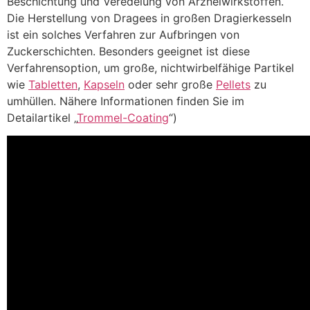
Beschichtung und Veredelung von Arzneiwirkstoffen.
Die Herstellung von Dragees in großen Dragierkesseln
ist ein solches Verfahren zur Aufbringen von
Zuckerschichten. Besonders geeignet ist diese
Verfahrensoption, um große, nichtwirbelfähige Partikel
wie
Tabletten
,
Kapseln
oder sehr große
Pellets
zu
umhüllen. Nähere Informationen finden Sie im
Detailartikel „
Trommel-Coating
“)