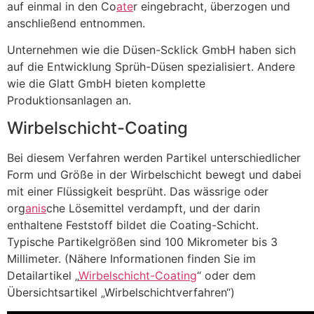
auf einmal in den Co
ate
r eingebracht, überzogen und
anschließend entnommen.
Unternehmen wie die Düsen-Scklick GmbH haben sich
auf die Entwicklung Sprüh-Düsen spezialisiert. Andere
wie die Glatt GmbH bieten komplette
Produktionsanlagen an.
Wirbelschicht-Coating
Bei diesem Verfahren werden Partikel unterschiedlicher
Form und Größe in der Wirbelschicht bewegt und dabei
mit einer Flüssigkeit besprüht. Das wässrige oder
org
anis
che Lösemittel verdampft, und der darin
enthaltene Feststoff bildet die Coating-Schicht.
Typische Partikelgrößen sind 100 Mikrometer bis 3
Millimeter. (Nähere Informationen finden Sie im
Detailartikel „
Wirbelschicht-Coating
“ oder dem
Übersichtsartikel „Wirbelschichtverfahren“)