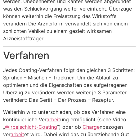
werden. Unebenheiten und Kanten werden abgerundet
was den Schluckvorgang weiter vereinfacht. Überzüge
können weiterhin die Freisetzung des Wirkstoffs
verändern Die Arzneiform verwandelt sich von einem
schlichten Vehikel zu einem gezielt wirksamen
Arzneistoffträger.
Verfahren
Jedes Coating-Verfahren folgt den gleichen 3 Schritten:
Sprühen – Mischen – Trocknen. Um die Ablauf zu
optimieren und die Eigenschaften des aufgetragenen
Überzug zu verändern werden weiter je 3 Parameter
verändert: Das Gerät – Der Prozess – Rezeptur.
Weiterhin wird unterschieden, ob das Verfahren eine
kontinuierliche Ver
arbeit
ung ermöglicht (siehe Video
„
Wirbelschicht-Coating
“) oder ob
Charge
nbezogen
ver
arbeit
et wird. Dabei wird das zu überziehende Gut