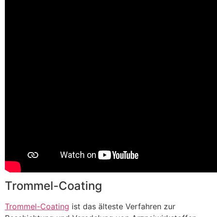
Trommel-Coating
Trommel-Coating
ist das älteste Verfahren zur