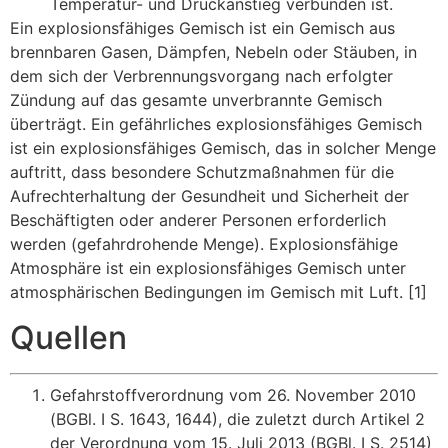
Temperatur- und Druckanstieg verbunden ist.
Ein explosionsfähiges Gemisch ist ein Gemisch aus
brennbaren Gasen, Dämpfen, Nebeln oder Stäuben, in
dem sich der Verbrennungsvorgang nach erfolgter
Zündung auf das gesamte unverbrannte Gemisch
überträgt. Ein gefährliches explosionsfähiges Gemisch
ist ein explosionsfähiges Gemisch, das in solcher Menge
auftritt, dass besondere Schutzmaßnahmen für die
Aufrechterhaltung der Gesundheit und Sicherheit der
Beschäftigten oder anderer Personen erforderlich
werden (gefahrdrohende Menge). Explosionsfähige
Atmosphäre ist ein explosionsfähiges Gemisch unter
atmosphärischen Bedingungen im Gemisch mit Luft. [1]
Quellen
Gefahrstoffverordnung vom 26. November 2010
(BGBl. I S. 1643, 1644), die zuletzt durch Artikel 2
der Verordnung vom 15. Juli 2013 (BGBl. I S. 2514)