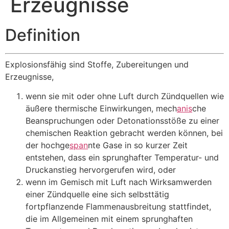
Erzeugnisse
Definition
Explosionsfähig sind Stoffe, Zubereitungen und
Erzeugnisse,
wenn sie mit oder ohne Luft durch Zündquellen wie
äußere thermische Einwirkungen, mech
anis
che
Beanspruchungen oder Detonationsstöße zu einer
chemischen Reaktion gebracht werden können, bei
der hochge
span
nte Gase in so kurzer Zeit
entstehen, dass ein sprunghafter Temperatur- und
Druckanstieg hervorgerufen wird, oder
wenn im Gemisch mit Luft nach Wirksamwerden
einer Zündquelle eine sich selbsttätig
fortpflanzende Flammenausbreitung stattfindet,
die im Allgemeinen mit einem sprunghaften