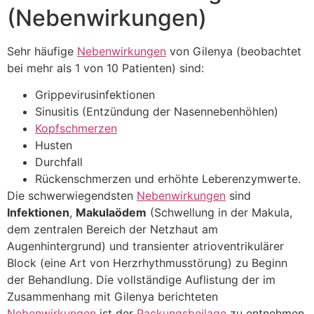
(Nebenwirkungen)
Sehr häufige
Nebenwirkungen
von Gilenya (beobachtet
bei mehr als 1 von 10 Patienten) sind:
Grippevirusinfektionen
Sinusitis (Entzündung der Nasennebenhöhlen)
Kopfschmerzen
Husten
Durchfall
Rückenschmerzen und erhöhte Leberenzymwerte.
Die schwerwiegendsten
Nebenwirkungen
sind
Infektionen
,
Makulaödem
(Schwellung in der Makula,
dem zentralen Bereich der Netzhaut am
Augenhintergrund) und transienter atrioventrikulärer
Block (eine Art von Herzrhythmusstörung) zu Beginn
der Behandlung. Die vollständige Auflistung der im
Zusammenhang mit Gilenya berichteten
Nebenwirkungen
ist der
Packungsbeilage
zu entnehmen.