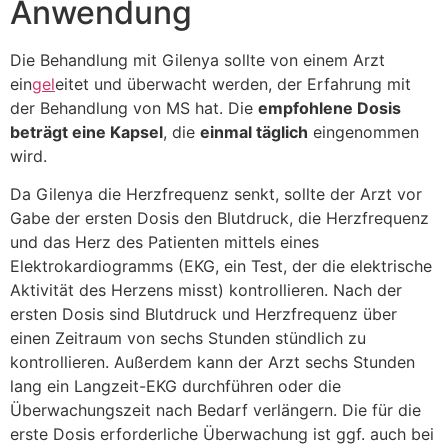
Anwendung
Die Behandlung mit Gilenya sollte von einem Arzt
ein
gel
eitet und überwacht werden, der Erfahrung mit
der Behandlung von MS hat. Die
empfohlene Dosis
beträgt eine Kapsel
, die
einmal täglich
eingenommen
wird.
Da Gilenya die Herzfrequenz senkt, sollte der Arzt vor
Gabe der ersten Dosis den Blutdruck, die Herzfrequenz
und das Herz des Patienten mittels eines
Elektrokardiogramms (EKG, ein Test, der die elektrische
Aktivität des Herzens misst) kontrollieren. Nach der
ersten Dosis sind Blutdruck und Herzfrequenz über
einen Zeitraum von sechs Stunden stündlich zu
kontrollieren. Außerdem kann der Arzt sechs Stunden
lang ein Langzeit-EKG durchführen oder die
Überwachungszeit nach Bedarf verlängern. Die für die
erste Dosis erforderliche Überwachung ist ggf. auch bei