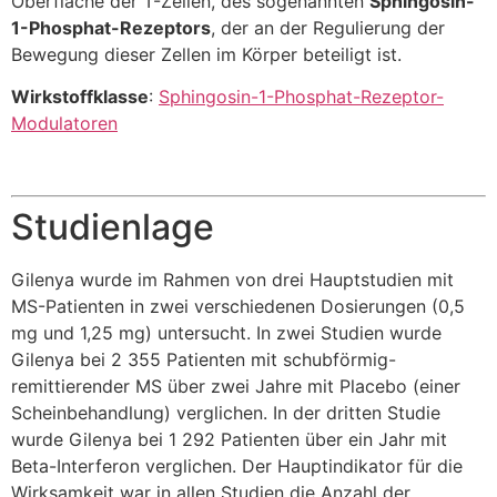
Oberfläche der T-Zellen, des sogenannten
Sphingosin-
1-Phosphat-Rezeptors
, der an der Regulierung der
Bewegung dieser Zellen im Körper beteiligt ist.
Wirkstoffklasse
:
Sphingosin-1-Phosphat-Rezeptor-
Modulatoren
Studienlage
Gilenya wurde im Rahmen von drei Hauptstudien mit
MS-Patienten in zwei verschiedenen Dosierungen (0,5
mg und 1,25 mg) untersucht. In zwei Studien wurde
Gilenya bei 2 355 Patienten mit schubförmig-
remittierender MS über zwei Jahre mit Placebo (einer
Scheinbehandlung) verglichen. In der dritten Studie
wurde Gilenya bei 1 292 Patienten über ein Jahr mit
Beta-Interferon verglichen. Der Hauptindikator für die
Wirksamkeit war in allen Studien die Anzahl der