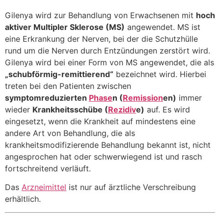
Gilenya wird zur Behandlung von Erwachsenen mit
hoch
aktiver Multipler Sklerose (MS)
angewendet. MS ist
eine Erkrankung der Nerven, bei der die Schutzhülle
rund um die Nerven durch Entzündungen zerstört wird.
Gilenya wird bei einer Form von MS angewendet, die als
„schubförmig-remittierend“
bezeichnet wird. Hierbei
treten bei den Patienten zwischen
symptomreduzierten
Phase
n (
Remission
en)
immer
wieder
Krankheitsschübe (
Rezidiv
e)
auf. Es wird
eingesetzt, wenn die Krankheit auf mindestens eine
andere Art von Behandlung, die als
krankheitsmodifizierende Behandlung bekannt ist, nicht
angesprochen hat oder schwerwiegend ist und rasch
fortschreitend verläuft.
Das
Arzneimittel
ist nur auf ärztliche Verschreibung
erhältlich.