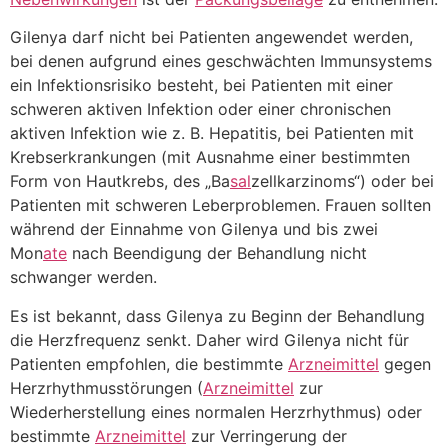
Gilenya darf nicht bei Patienten angewendet werden,
bei denen aufgrund eines geschwächten Immunsystems
ein Infektionsrisiko besteht, bei Patienten mit einer
schweren aktiven Infektion oder einer chronischen
aktiven Infektion wie z. B. Hepatitis, bei Patienten mit
Krebserkrankungen (mit Ausnahme einer bestimmten
Form von Hautkrebs, des „Ba
sal
zellkarzinoms“) oder bei
Patienten mit schweren Leberproblemen. Frauen sollten
während der Einnahme von Gilenya und bis zwei
Mon
ate
nach Beendigung der Behandlung nicht
schwanger werden.
Es ist bekannt, dass Gilenya zu Beginn der Behandlung
die Herzfrequenz senkt. Daher wird Gilenya nicht für
Patienten empfohlen, die bestimmte
Arzneimittel
gegen
Herzrhythmusstörungen (
Arzneimittel
zur
Wiederherstellung eines normalen Herzrhythmus) oder
bestimmte
Arzneimittel
zur Verringerung der