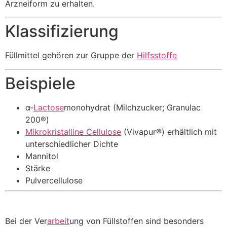
Arzneiform zu erhalten.
Klassifizierung
Füllmittel gehören zur Gruppe der
Hilfsstoffe
Beispiele
α-
Lactose
monohydrat (Milchzucker; Granulac
200®)
Mikrokristalline Cellulose
(Vivapur®) erhältlich mit
unterschiedlicher Dichte
Mannitol
Stärke
Pulvercellulose
Bei der Ver
arbeit
ung von Füllstoffen sind besonders