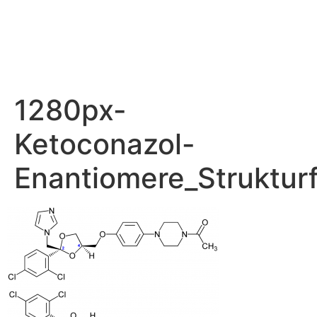
1280px-
Ketoconazol-
Enantiomere_Struktur