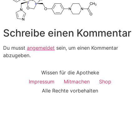
Schreibe einen Kommentar
Du musst
angemeldet
sein, um einen Kommentar
abzugeben.
Wissen für die Apotheke
Impressum
Mitmachen
Shop
Alle Rechte vorbehalten