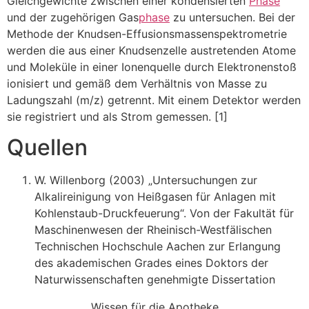
Gleichgewichte zwischen einer kondensierten
Phase
und der zugehörigen Gas
phase
zu untersuchen. Bei der
Methode der Knudsen-Effusionsmassenspektrometrie
werden die aus einer Knudsenzelle austretenden Atome
und Moleküle in einer Ionenquelle durch Elektronenstoß
ionisiert und gemäß dem Verhältnis von Masse zu
Ladungszahl (m/z) getrennt. Mit einem Detektor werden
sie registriert und als Strom gemessen. [1]
Quellen
W. Willenborg (2003) „Untersuchungen zur
Alkalireinigung von Heißgasen für Anlagen mit
Kohlenstaub-Druckfeuerung“. Von der Fakultät für
Maschinenwesen der Rheinisch-Westfälischen
Technischen Hochschule Aachen zur Erlangung
des akademischen Grades eines Doktors der
Naturwissenschaften genehmigte Dissertation
Wissen für die Apotheke