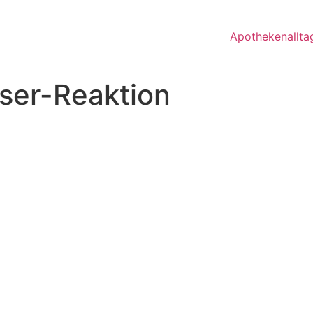
Apothekenallta
ser-Reaktion