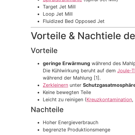
Target Jet Mill
Loop Jet Mill
Fluidized Bed Opposed Jet
Vorteile & Nachtiele d
Vorteile
geringe Erwärmung
während des Mahl
Die Kühlwirkung beruht auf dem
Joule-
während der Mahlung [1].
Zerkleinern
unter
Schutzgasatmosphäre
Keine bewegten Teile
Leicht zu reinigen (
Kreuzkontamination
,
Nachteile
Hoher Energieverbrauch
begrenzte Produktionsmenge