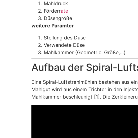
Mahldruck
Förderr
ate
Düsengröße
weitere Paramter
Stellung des Düse
Verwendete Düse
Mahlkammer (Geometrie, Größe,…)
Aufbau der Spiral-Luft
Eine Spiral-Luftstrahlmühlen bestehen aus ei
Mahlgut wird aus einem Trichter in den Injek
Mahlkammer beschleunigt [1]. Die Zerkleineru