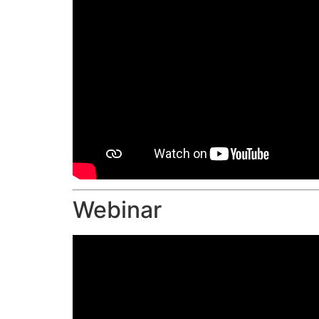
Webinar