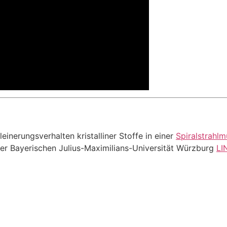
inerungsverhalten kristalliner Stoffe in einer
Spiralstrahlm
er Bayerischen Julius-Maximilians-Universität Würzburg
LI