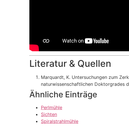
Literatur & Quellen
Marquardt, K. Untersuchungen zum Zerkle
naturwissenschaftlichen Doktorgrades d
Ähnliche Einträge
Perlmühle
Sichten
Spiralstrahlmühle