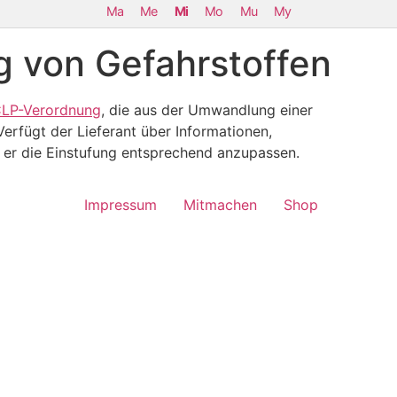
Ma
Me
Mi
Mo
Mu
My
g von Gefahrstoffen
LP-Verordnung
, die aus der Umwandlung einer
Verfügt der Lieferant über Informationen,
t er die Einstufung entsprechend anzupassen.
Impressum
Mitmachen
Shop