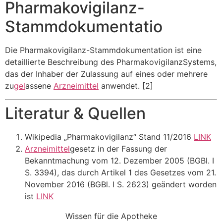
Pharmakovigilanz-
Stammdokumentatio
Die Pharmakovigilanz-Stammdokumentation ist eine
detaillierte Beschreibung des PharmakovigilanzSystems,
das der Inhaber der Zulassung auf eines oder mehrere
zu
gel
assene
Arzneimittel
anwendet. [2]
Literatur & Quellen
Wikipedia „Pharmakovigilanz“ Stand 11/2016
LINK
Arzneimittel
gesetz in der Fassung der
Bekanntmachung vom 12. Dezember 2005 (BGBl. I
S. 3394), das durch Artikel 1 des Gesetzes vom 21.
November 2016 (BGBl. I S. 2623) geändert worden
ist
LINK
Wissen für die Apotheke