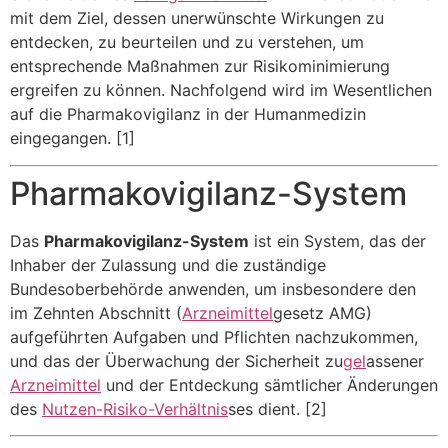
mit dem Ziel, dessen unerwünschte Wirkungen zu
entdecken, zu beurteilen und zu verstehen, um
entsprechende Maßnahmen zur Risikominimierung
ergreifen zu können. Nachfolgend wird im Wesentlichen
auf die Pharmakovigilanz in der Humanmedizin
eingegangen. [1]
Pharmakovigilanz-System
Das
Pharmakovigilanz-System
ist ein System, das der
Inhaber der Zulassung und die zuständige
Bundesoberbehörde anwenden, um insbesondere den
im Zehnten Abschnitt (
Arzneimittel
gesetz AMG)
aufgeführten Aufgaben und Pflichten nachzukommen,
und das der Überwachung der Sicherheit zu
gel
assener
Arzneimittel
und der Entdeckung sämtlicher Änderungen
des
Nutzen-Risiko-Verhältnis
ses dient. [2]