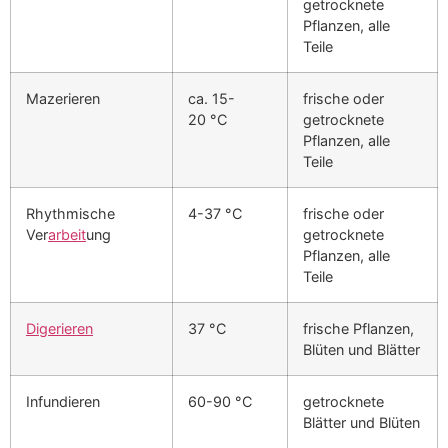
getrocknete
Pflanzen, alle
Teile
Mazerieren
ca. 15-
frische oder
20 °C
getrocknete
Pflanzen, alle
Teile
Rhythmische
4-37 °C
frische oder
Ver
arbeit
ung
getrocknete
Pflanzen, alle
Teile
Digerieren
37 °C
frische Pflanzen,
Blüten und Blätter
Infundieren
60-90 °C
getrocknete
Blätter und Blüten