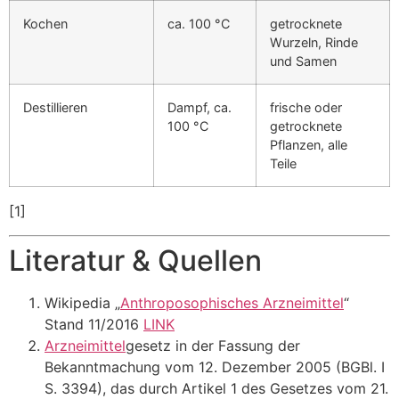
Kochen
ca. 100 °C
getrocknete
Wurzeln, Rinde
und Samen
Destillieren
Dampf, ca.
frische oder
100 °C
getrocknete
Pflanzen, alle
Teile
[1]
Literatur & Quellen
Wikipedia „
Anthroposophisches Arzneimittel
“
Stand 11/2016
LINK
Arzneimittel
gesetz in der Fassung der
Bekanntmachung vom 12. Dezember 2005 (BGBl. I
S. 3394), das durch Artikel 1 des Gesetzes vom 21.