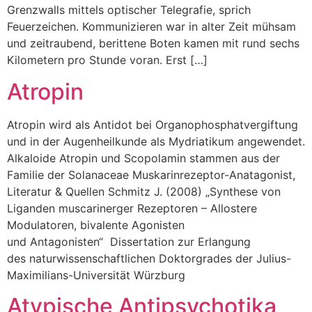
Grenzwalls mittels optischer Telegrafie, sprich
Feuerzeichen. Kommunizieren war in alter Zeit mühsam
und zeitraubend, berittene Boten kamen mit rund sechs
Kilometern pro Stunde voran. Erst […]
Atropin
Atropin wird als Antidot bei Organophosphatvergiftung
und in der Augenheilkunde als Mydriatikum angewendet.
Alkaloide Atropin und Scopolamin stammen aus der
Familie der Solanaceae Muskarinrezeptor-Anatagonist,
Literatur & Quellen Schmitz J. (2008) „Synthese von
Liganden muscarinerger Rezeptoren – Allostere
Modulatoren, bivalente Agonisten
und Antagonisten“ Dissertation zur Erlangung
des naturwissenschaftlichen Doktorgrades der Julius-
Maximilians-Universität Würzburg
Atypische Antipsychotika