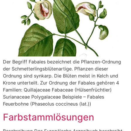
Der Begriff Fabales bezeichnet die Pflanzen-Ordnung
der Schmetterlingsblütenartige. Pflanzen dieser
Ordnung sind synkarp. Die Blüten meist in Kelch und
Krone unterteilt. Zur Ordnung der Fabales gehören 4
Familien: Quillajaceae Fabaceae (Hülsenfrüchtler)
Surianaceae Polygalaceae Beispiele – Fabales
Feuerbohne (Phaseolus coccineus (lat.))
Farbstammlösungen
Beschreibung Das Europäische Arzneibuch beschreibt