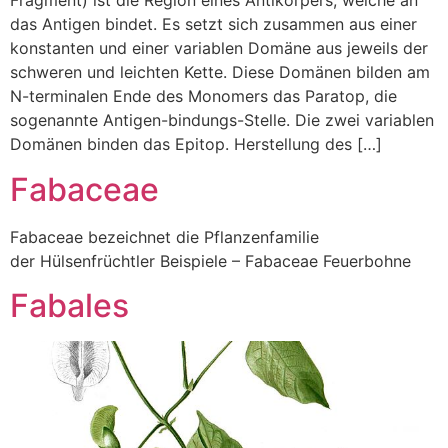
Fragment) ist die Region eines Antikörpers, welche an
das Antigen bindet. Es setzt sich zusammen aus einer
konstanten und einer variablen Domäne aus jeweils der
schweren und leichten Kette. Diese Domänen bilden am
N-terminalen Ende des Monomers das Paratop, die
sogenannte Antigen-bindungs-Stelle. Die zwei variablen
Domänen binden das Epitop. Herstellung des […]
Fabaceae
Fabaceae bezeichnet die Pflanzenfamilie
der Hülsenfrüchtler Beispiele – Fabaceae Feuerbohne
Fabales