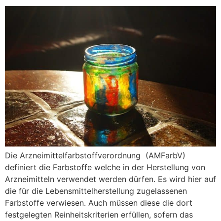
Die Arzneimittelfarbstoffverordnung (AMFarbV)
definiert die Farbstoffe welche in der Herstellung von
Arzneimitteln verwendet werden dürfen. Es wird hier auf
die für die Lebensmittelherstellung zugelassenen
Farbstoffe verwiesen. Auch müssen diese die dort
festgelegten Reinheitskriterien erfüllen, sofern das