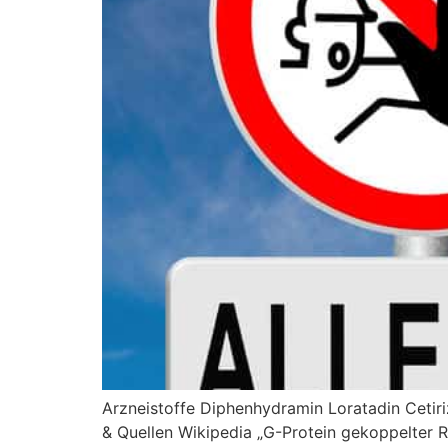
Arzneistoffe Diphenhydramin Loratadin Cetiri
& Quellen Wikipedia „G-Protein gekoppelter 