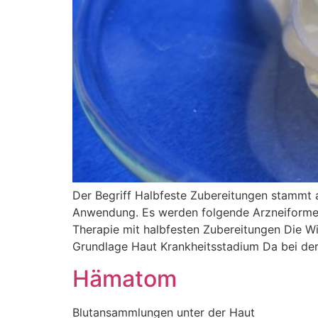
Der Begriff Halbfeste Zubereitungen stammt 
Anwendung. Es werden folgende Arzneiformen 
Therapie mit halbfesten Zubereitungen Die Wi
Grundlage Haut Krankheitsstadium Da bei de
Hämatom
Blutansammlungen unter der Haut