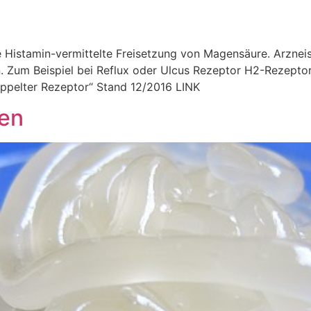
istamin-vermittelte Freisetzung von Magensäure. Arzneisto
 Zum Beispiel bei Reflux oder Ulcus Rezeptor H2-Rezepto
oppelter Rezeptor“ Stand 12/2016 LINK
gen