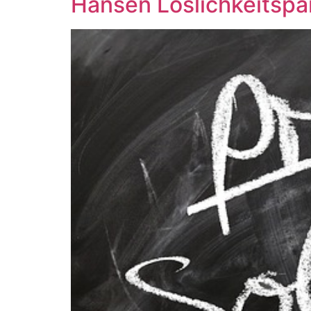
Hansen Löslichkeitsp