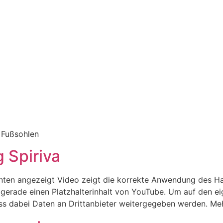
 Fußsohlen
 Spiriva
nten angezeigt Video zeigt die korrekte Anwendung des Ha
erade einen Platzhalterinhalt von YouTube. Um auf den eige
dass dabei Daten an Drittanbieter weitergegeben werden. Meh