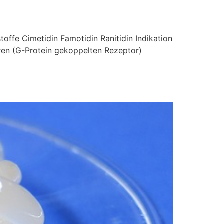
ffe Cimetidin Famotidin Ranitidin Indikation
ren (G-Protein gekoppelten Rezeptor)