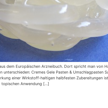
aus dem Europäischen Arzneibuch. Dort spricht man von H
unterschieden: Cremes Gele Pasten & Umschlagpasten Salb
rkung einer Wirkstoff-haltigen halbfesten Zubereitungen is
r topischen Anwendung […]