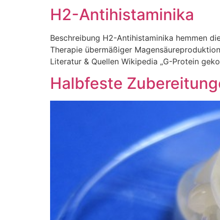
H2-Antihistaminika
Beschreibung H2-Antihistaminika hemmen die H
Therapie übermäßiger Magensäureproduktion.
Literatur & Quellen Wikipedia „G-Protein gek
Halbfeste Zubereitun