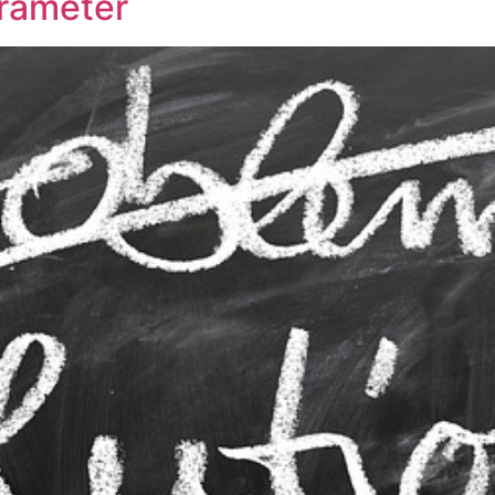
arameter