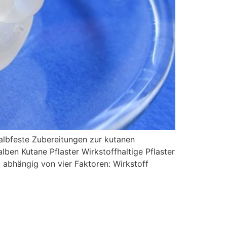
albfeste Zubereitungen zur kutanen
en Kutane Pflaster Wirkstoffhaltige Pflaster
t abhängig von vier Faktoren: Wirkstoff