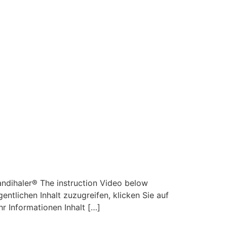
ndihaler® The instruction Video below
ntlichen Inhalt zuzugreifen, klicken Sie auf
r Informationen Inhalt […]