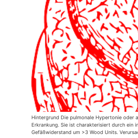
Hintergrund Die pulmonale Hypertonie oder au
Erkrankung. Sie ist charakterisiert durch ei
Gefäßwiderstand um >3 Wood Units. Verursach