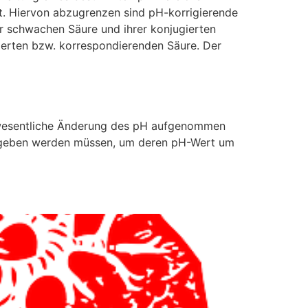
t. Hiervon abzugrenzen sind pH-korrigierende
r schwachen Säure und ihrer konjugierten
ierten bzw. korrespondierenden Säure. Der
e wesentliche Änderung des pH aufgenommen
ugegeben werden müssen, um deren pH-Wert um