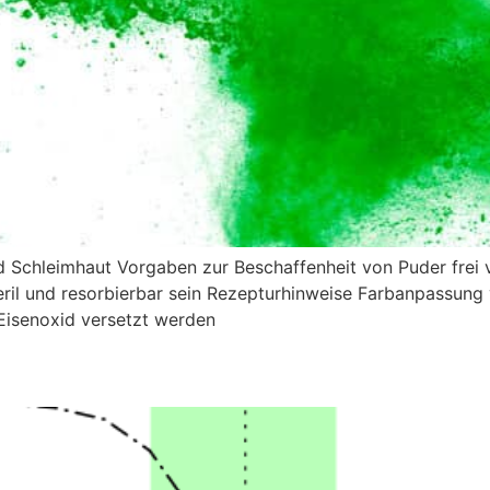
 Schleimhaut Vorgaben zur Beschaffenheit von Puder frei vo
ril und resorbierbar sein Rezepturhinweise Farbanpassun
Eisenoxid versetzt werden