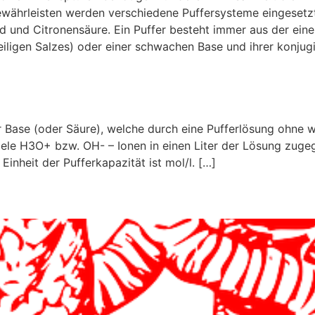
ewährleisten werden verschiedene Puffersysteme eingesetz
 und Citronensäure. Ein Puffer besteht immer aus der eine
iligen Salzes) oder einer schwachen Base und ihrer konjug
er Base (oder Säure), welche durch eine Pufferlösung ohn
 viele H3O+ bzw. OH- – Ionen in einen Liter der Lösung z
inheit der Pufferkapazität ist mol/l. […]