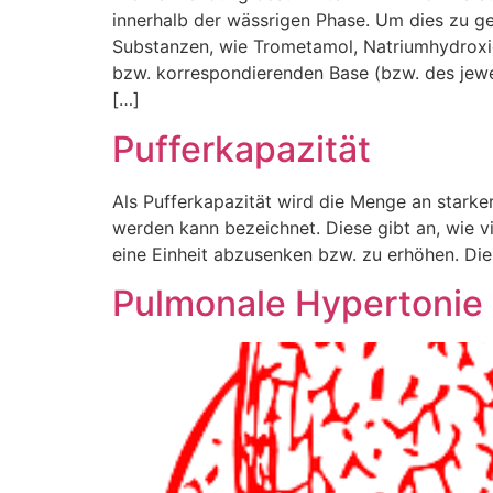
innerhalb der wässrigen Phase. Um dies zu g
Substanzen, wie Trometamol, Natriumhydroxid
bzw. korrespondierenden Base (bzw. des jewe
[…]
Pufferkapazität
Als Pufferkapazität wird die Menge an stark
werden kann bezeichnet. Diese gibt an, wie
eine Einheit abzusenken bzw. zu erhöhen. Die E
Pulmonale Hypertonie