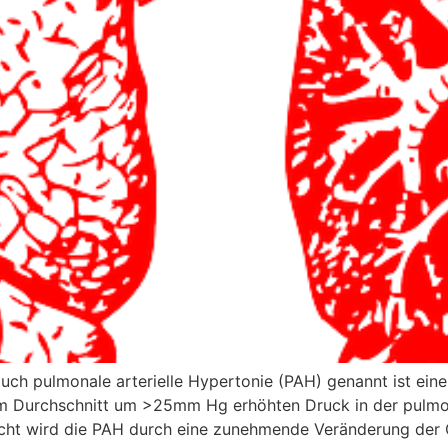
ch pulmonale arterielle Hypertonie (PAH) genannt ist eine 
n im Durchschnitt um >25mm Hg erhöhten Druck in der pulmo
t wird die PAH durch eine zunehmende Veränderung der Ge