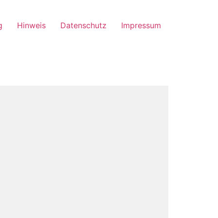
g
Hinweis
Datenschutz
Impressum