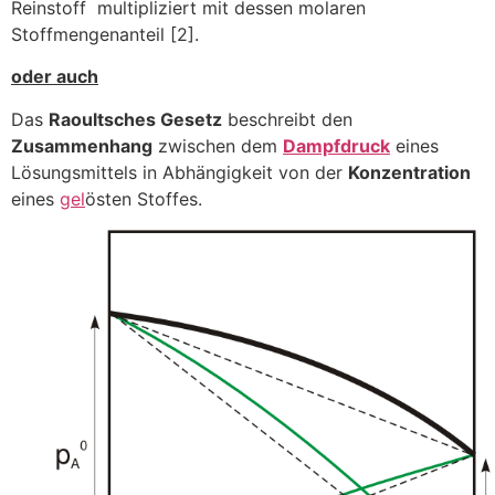
Reinstoff multipliziert mit dessen molaren
Stoffmengenanteil [2].
oder auch
Das
Raoultsches Gesetz
beschreibt den
Zusammenhang
zwischen dem
Dampfdruck
eines
Lösungsmittels in Abhängigkeit von der
Konzentration
eines
gel
östen Stoffes.