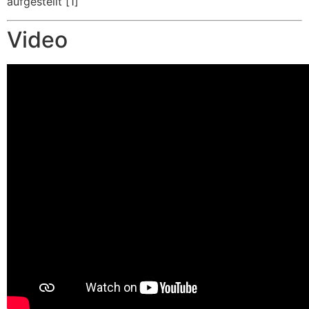
aufgestellt [1]
Video