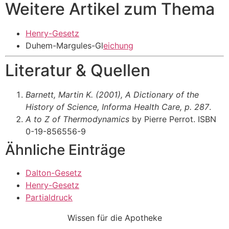
Weitere Artikel zum Thema
Henry-Gesetz
Duhem-Margules-Gl
eichung
Literatur & Quellen
Barnett, Martin K. (2001),
A Dictionary of the
History of Science
, Informa Health Care, p. 287
.
A to Z of Thermodynamics
by Pierre Perrot. ISBN
0-19-856556-9
Ähnliche Einträge
Dalton-Gesetz
Henry-Gesetz
Partialdruck
Wissen für die Apotheke