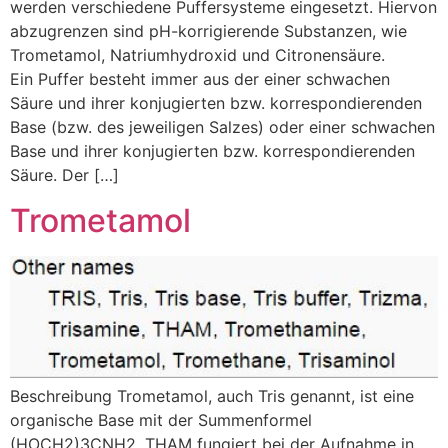
werden verschiedene Puffersysteme eingesetzt. Hiervon
abzugrenzen sind pH-korrigierende Substanzen, wie
Trometamol, Natriumhydroxid und Citronensäure.
Ein Puffer besteht immer aus der einer schwachen
Säure und ihrer konjugierten bzw. korrespondierenden
Base (bzw. des jeweiligen Salzes) oder einer schwachen
Base und ihrer konjugierten bzw. korrespondierenden
Säure. Der […]
Trometamol
Beschreibung Trometamol, auch Tris genannt, ist eine
organische Base mit der Summenformel
(HOCH2)3CNH2. THAM fungiert bei der Aufnahme in