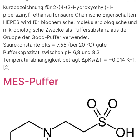
Kurzbezeichnung für 2-(4-(2-Hydroxyethyl)-1-
piperazinyl)-ethansulfonsäure Chemische Eigenschaften
HEPES wird für biochemische, molekularbiologische und
mikrobiologische Zwecke als Puffersubstanz aus der
Gruppe der Good-Puffer verwendet.
Säurekonstante pKs = 7,55 (bei 20 °C) gute
Pufferkapazität zwischen pH 6,8 und 8,2
Temperaturabhängigkeit beträgt ΔpKs/ΔT = −0,014 K−1.
[2]
MES-Puffer