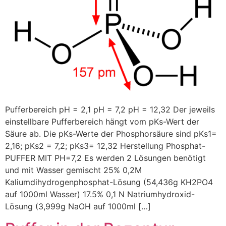
Pufferbereich pH = 2,1 pH = 7,2 pH = 12,32 Der jeweils
einstellbare Pufferbereich hängt vom pKs-Wert der
Säure ab. Die pKs-Werte der Phosphorsäure sind pKs1=
2,16; pKs2 = 7,2; pKs3= 12,32 Herstellung Phosphat-
PUFFER MIT PH=7,2 Es werden 2 Lösungen benötigt
und mit Wasser gemischt 25% 0,2M
Kaliumdihydrogenphosphat-Lösung (54,436g KH2PO4
auf 1000ml Wasser) 17.5% 0,1 N Natriumhydroxid-
Lösung (3,999g NaOH auf 1000ml […]