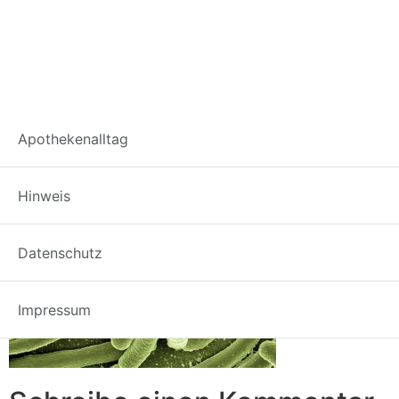
Steriltest
Apothekenalltag
Hinweis
Datenschutz
Impressum