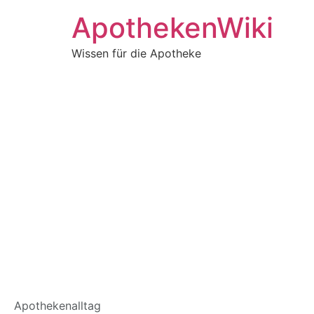
ApothekenWiki
Wissen für die Apotheke
220px-Triamcino
Apothekenalltag