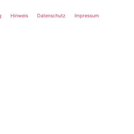
g
Hinweis
Datenschutz
Impressum
nny_S