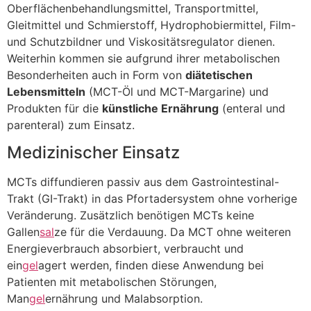
Oberflächenbehandlungsmittel, Transportmittel,
Gleitmittel und Schmierstoff, Hydrophobiermittel, Film-
und Schutzbildner und Viskositätsregulator dienen.
Weiterhin kommen sie aufgrund ihrer metabolischen
Besonderheiten auch in Form von
diätetischen
Lebensmitteln
(MCT-Öl und MCT-Margarine) und
Produkten für die
künstliche Ernährung
(enteral und
parenteral) zum Einsatz.
Medizinischer Einsatz
MCTs diffundieren passiv aus dem Gastrointestinal-
Trakt (GI-Trakt) in das Pfortadersystem ohne vorherige
Veränderung. Zusätzlich benötigen MCTs keine
Gallen
sal
ze für die Verdauung. Da MCT ohne weiteren
Energieverbrauch absorbiert, verbraucht und
ein
gel
agert werden, finden diese Anwendung bei
Patienten mit metabolischen Störungen,
Man
gel
ernährung und Malabsorption.