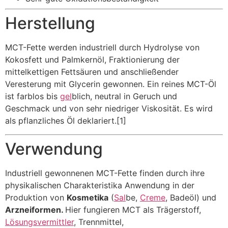
Herstellung
MCT-Fette werden industriell durch Hydrolyse von
Kokosfett und Palmkernöl, Fraktionierung der
mittelkettigen Fettsäuren und anschließender
Veresterung mit Glycerin gewonnen. Ein reines MCT-Öl
ist farblos bis
gel
blich, neutral in Geruch und
Geschmack und von sehr niedriger Viskosität. Es wird
als pflanzliches Öl deklariert.[1]
Verwendung
Industriell gewonnenen MCT-Fette finden durch ihre
physikalischen Charakteristika Anwendung in der
Produktion von
Kosmetika
(
Sal
be,
Creme
, Badeöl) und
Arzneiformen.
Hier fungieren MCT als Trägerstoff,
Lösungsvermittler
, Trennmittel,