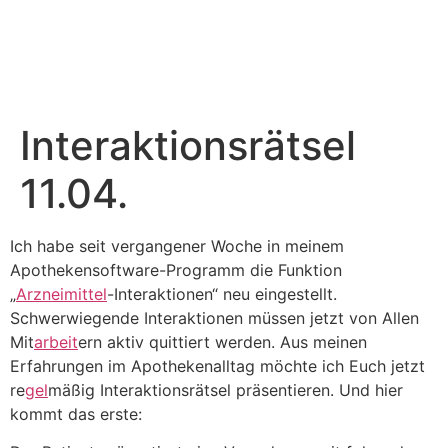
Interaktionsrätsel
11.04.
Ich habe seit vergangener Woche in meinem
Apothekensoftware-Programm die Funktion
„
Arzneimittel
-Interaktionen“ neu eingestellt.
Schwerwiegende Interaktionen müssen jetzt von Allen
Mit
arbeit
ern aktiv quittiert werden. Aus meinen
Erfahrungen im Apothekenalltag möchte ich Euch jetzt
re
gel
mäßig Interaktionsrätsel präsentieren. Und hier
kommt das erste: