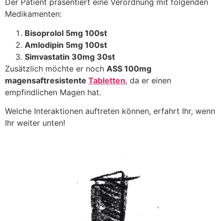
Der Patient präsentiert eine Verordnung mit folgenden
Medikamenten:
Bisoprolol 5mg 100st
Amlodipin 5mg 100st
Simvastatin 30mg 30st
Zusätzlich möchte er noch
ASS 100mg
magensaftresistente
Tabletten
, da er einen
empfindlichen Magen hat.
Welche Interaktionen auftreten können, erfahrt Ihr, wenn
Ihr weiter unten!