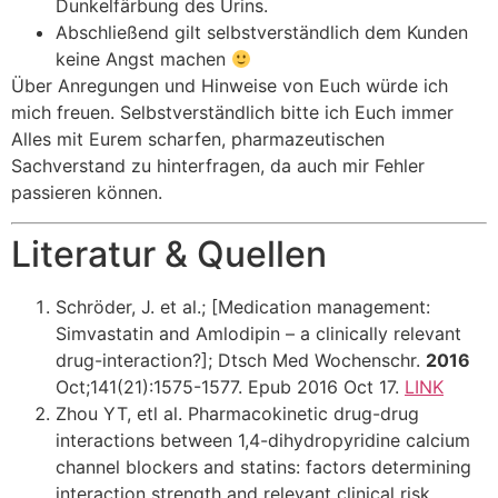
Dunkelfärbung des Urins.
Abschließend gilt selbstverständlich dem Kunden
keine Angst machen
Über Anregungen und Hinweise von Euch würde ich
mich freuen. Selbstverständlich bitte ich Euch immer
Alles mit Eurem scharfen, pharmazeutischen
Sachverstand zu hinterfragen, da auch mir Fehler
passieren können.
Literatur & Quellen
Schröder, J. et al.; [Medication management:
Simvastatin and Amlodipin – a clinically relevant
drug-interaction?]; Dtsch Med Wochenschr.
2016
Oct;141(21):1575-1577. Epub 2016 Oct 17.
LINK
Zhou YT, etl al. Pharmacokinetic drug-drug
interactions between 1,4-dihydropyridine calcium
channel blockers and statins: factors determining
interaction strength and relevant clinical risk