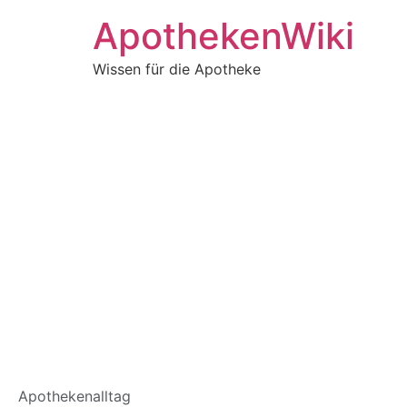
ApothekenWiki
Wissen für die Apotheke
11
Apothekenalltag