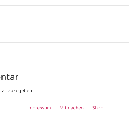
ntar
tar abzugeben.
Impressum
Mitmachen
Shop