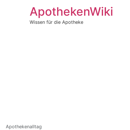
ApothekenWiki
Wissen für die Apotheke
11701985 – pharm
Apothekenalltag