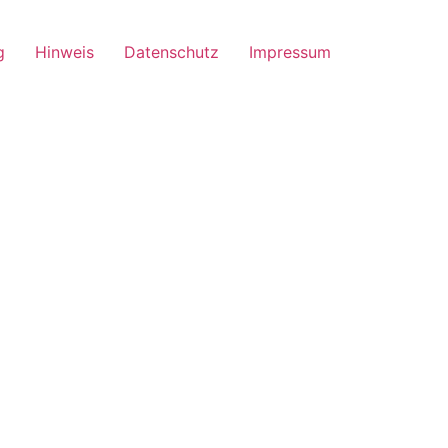
g
Hinweis
Datenschutz
Impressum
uction background