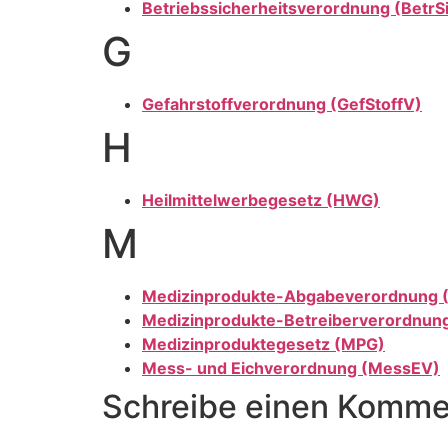
Betriebssicherheitsverordnung (BetrS
G
Gefahrstoffverordnung (GefStoffV)
H
Heilmittelwerbegesetz (HWG)
M
Medizinprodukte-Abgabeverordnung 
Medizinprodukte-Betreiberverordnun
Medizinproduktegesetz (MPG)
Mess- und Eichverordnung (MessEV)
Schreibe einen Komme