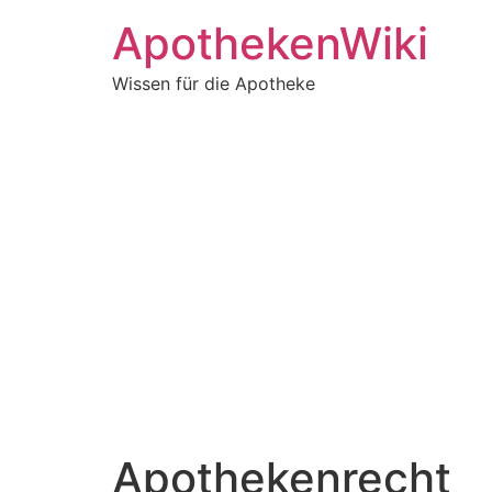
ApothekenWiki
Wissen für die Apotheke
Apothekenrecht