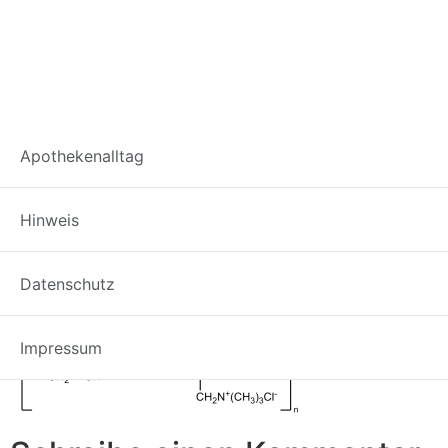
Colestyramin-
Apothekenalltag
Strukturformel
Hinweis
Datenschutz
Impressum