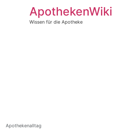
ApothekenWiki
Wissen für die Apotheke
Lagerung von Gef
Apothekenalltag