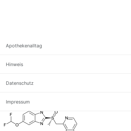
Pantoprazol-
Apothekenalltag
Strukturformel
Hinweis
Datenschutz
Impressum