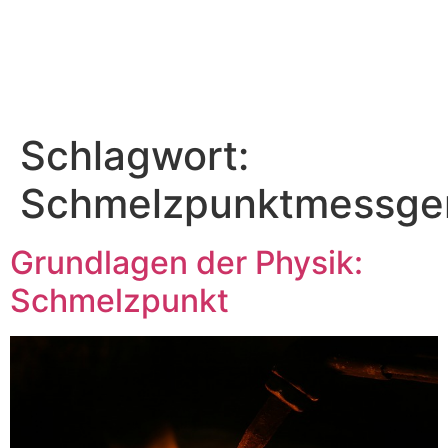
Schlagwort:
Schmelzpunktmessge
Grundlagen der Physik:
Schmelzpunkt