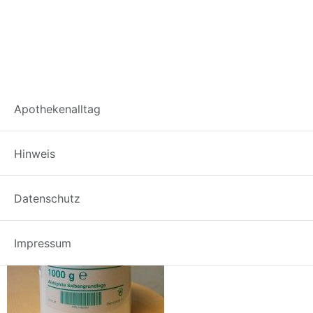
Unguentum_Cordes
Apothekenalltag
Hinweis
Datenschutz
Impressum