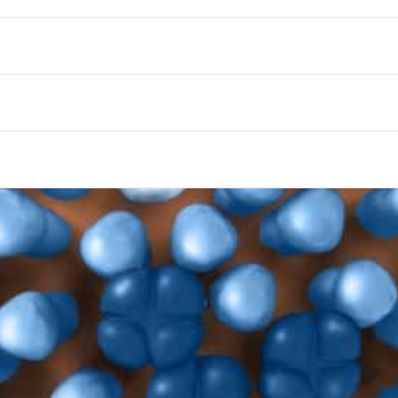
-Virions