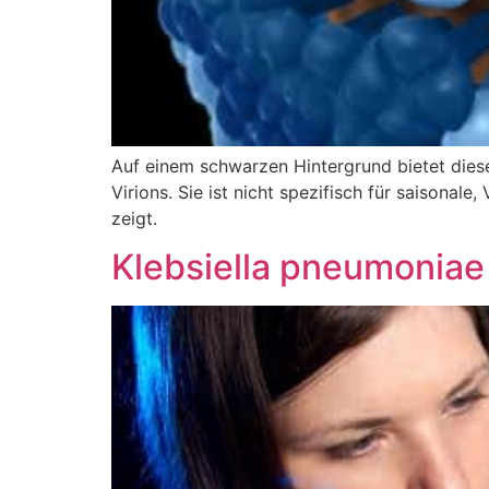
Auf einem schwarzen Hintergrund bietet diese 
Virions. Sie ist nicht spezifisch für saisonale
zeigt.
Klebsiella pneumoniae