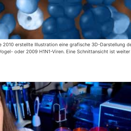
2010 erstellte Illustration eine grafische 3D-Darstellung de
, Vogel- oder 2009 H1N1-Viren. Eine Schnittansicht ist weite