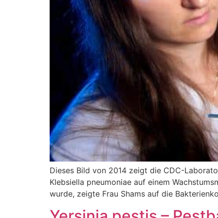
Dieses Bild von 2014 zeigt die CDC-Laborator
Klebsiella pneumoniae auf einem Wachstumsm
wurde, zeigte Frau Shams auf die Bakterienko
Yersinia pestis – Pest