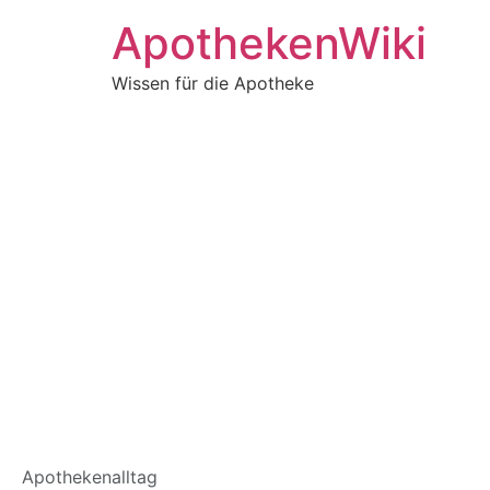
ApothekenWiki
Wissen für die Apotheke
Kategorie:
Bild d
Apothekenalltag