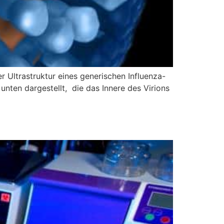
r Ultrastruktur eines generischen Influenza-
r unten dargestellt, die das Innere des Virions