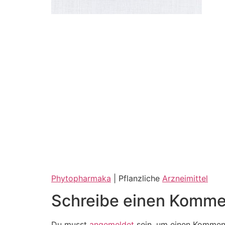
Phytopharmaka
| Pflanzliche
Arzneimittel
Schreibe einen Komme
Du musst
angemeldet
sein, um einen Kommen