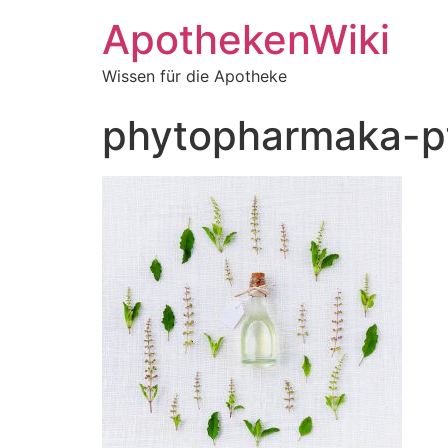
ApothekenWiki
Wissen für die Apotheke
phytopharmaka-pf