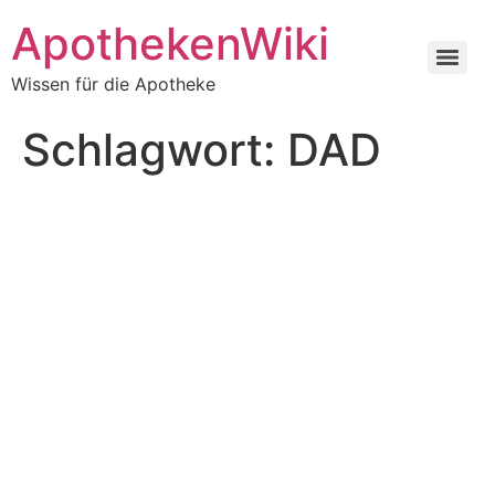
ApothekenWiki
Wissen für die Apotheke
Schlagwort:
DAD