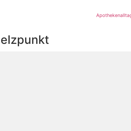
Apothekenallta
elzpunkt