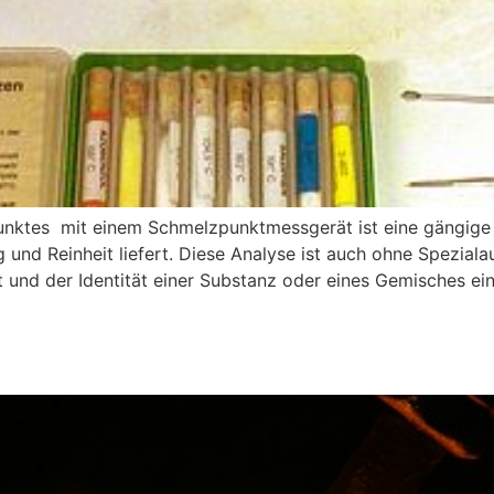
ktes mit einem Schmelzpunktmessgerät ist eine gängige 
nd Reinheit liefert. Diese Analyse ist auch ohne Speziala
it und der Identität einer Substanz oder eines Gemisches 