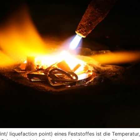
nt/ liquefaction point) eines Feststoffes ist die Temperatu