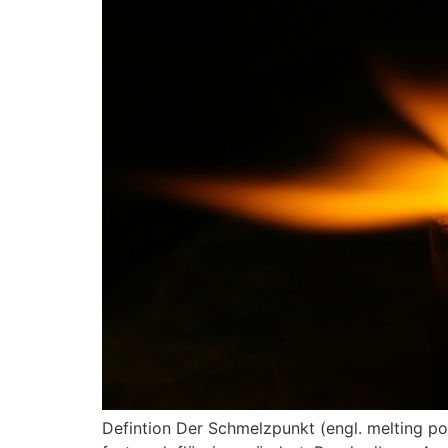
Defintion Der Schmelzpunkt (engl. melting poi