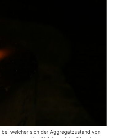
r, bei welcher sich der Aggregatzustand von