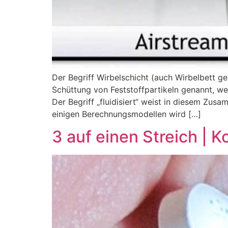
Der Begriff Wirbelschicht (auch Wirbelbett g
Schüttung von Feststoffpartikeln genannt, wel
Der Begriff „fluidisiert“ weist in diesem Zus
einigen Berechnungsmodellen wird […]
3 auf einen Streich | 