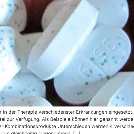
in der Therapie verschiedenster Erkrankungen eingesetzt.
el zur Verfügung. Als Beispiele können hier genannt werden
er Kombinationsprodukte Unterschieden werden 4 verschied
iform gleichzeitig eingenommen, […]