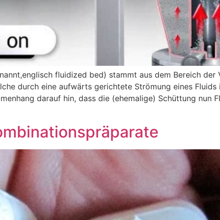
enannt,englisch fluidized bed) stammt aus dem Bereich der 
che durch eine aufwärts gerichtete Strömung eines Fluids in
ammenhang darauf hin, dass die (ehemalige) Schüttung nun Fl
Kombinationspräparate