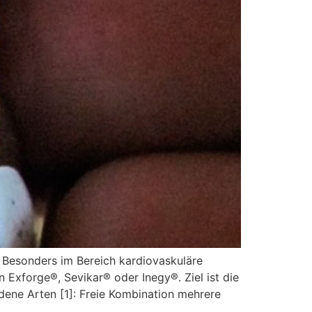
 Besonders im Bereich kardiovaskuläre
 Exforge®, Sevikar® oder Inegy®. Ziel ist die
ene Arten [1]: Freie Kombination mehrere