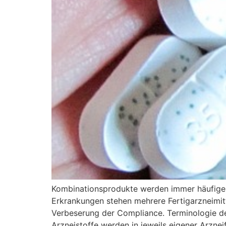
Kombinationsprodukte werden immer häufiger 
Erkrankungen stehen mehrere Fertigarzneimitt
Verbeserung der Compliance. Terminologie d
Arzneistoffe werden in jeweils eigener Arzne