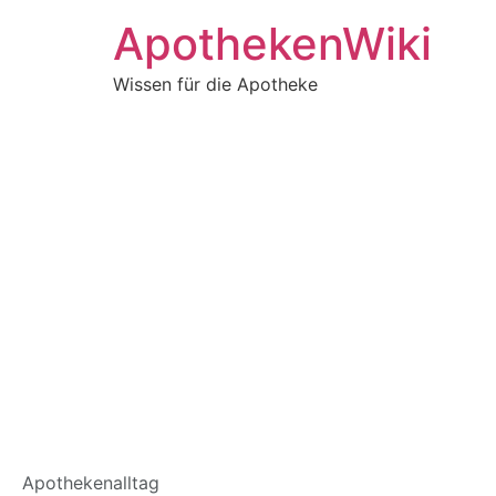
ApothekenWiki
Wissen für die Apotheke
Schlagwort:
Coat
Apothekenalltag