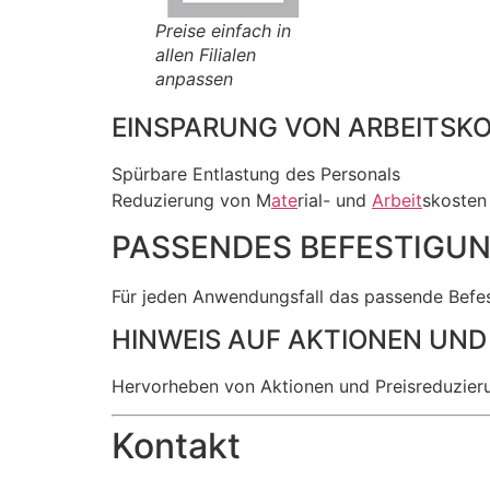
Preise einfach in
allen Filialen
anpassen
EINSPARUNG VON ARBEITSK
Spürbare Entlastung des Personals
Reduzierung von M
ate
rial- und
Arbeit
skosten
PASSENDES BEFESTIGU
Für jeden Anwendungsfall das passende Befe
HINWEIS AUF AKTIONEN UND
Hervorheben von Aktionen und Preisreduzier
Kontakt