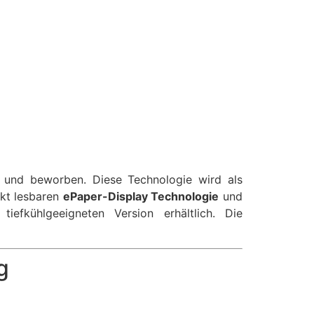
 und beworben. Diese Technologie wird als
ekt lesbaren
ePaper-Display Technologie
und
iefkühlgeeigneten Version erhältlich. Die
g