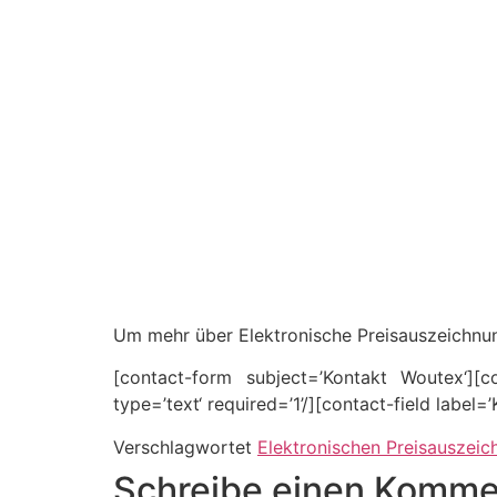
Um mehr über Elektronische Preisauszeichnun
[contact-form subject=’Kontakt Woutex‘][co
type=’text‘ required=’1’/][contact-field label
Verschlagwortet
Elektronischen Preisauszeic
Schreibe einen Komme