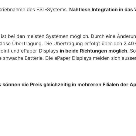
betriebnahme des ESL-Systems.
Nahtlose Integration in da
ist bei den meisten Systemen möglich. Durch eine Änderung
lose Übertragung. Die Übertragung erfolgt über den 2.4GH
oint und ePaper-Displays
in beide Richtungen möglich
. S
ne shwache Batterie. Die ePaper Displays melden sich ausse
rs können die Preis gleichzeitig in mehreren Filialen der