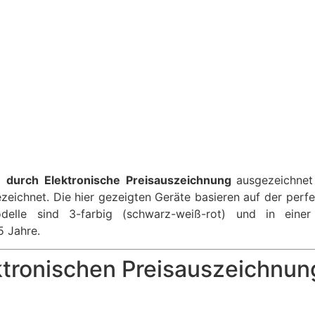
durch Elektronische Preisauszeichnung
ausgezeichnet
zeichnet. Die hier gezeigten Geräte basieren auf der perf
elle sind 3-farbig (schwarz-weiß-rot) und in einer t
5 Jahre.
ktronischen Preisauszeichnun