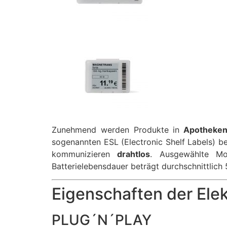
Zunehmend werden Produkte in
Apotheken 
sogenannten ESL (Electronic Shelf Labels) be
kommunizieren
drahtlos
. Ausgewählte Mod
Batterielebensdauer beträgt durchschnittlich 
Eigenschaften der Ele
PLUG´N´PLAY