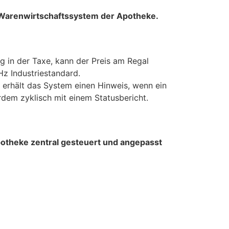
s Warenwirtschaftssystem der Apotheke.
 in der Taxe, kann der Preis am Regal
z Industriestandard.
o erhält das System einen Hinweis, wenn ein
rdem zyklisch mit einem Statusbericht.
 Apotheke zentral gesteuert und angepasst