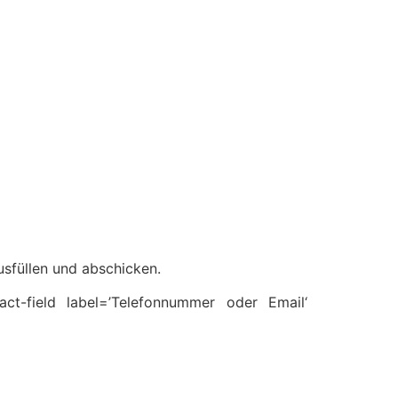
sfüllen und abschicken.
tact-field label=’Telefonnummer oder Email‘