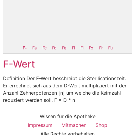
F-
Fa
Fc
Fd
Fe
Fi
Fl
Fo
Fr
Fu
F-Wert
Definition Der F-Wert beschreibt die Sterilisationszeit.
Er errechnet sich aus dem D-Wert multipliziert mit der
Anzahl Zehnerpotenzen [n] um welche die Keimzahl
reduziert werden soll. F = D * n
Wissen für die Apotheke
Impressum
Mitmachen
Shop
Alle Rechte vorbehalten