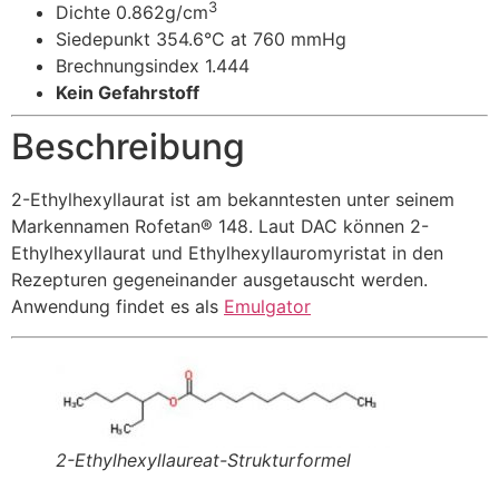
3
Dichte 0.862g/cm
Siedepunkt 354.6°C at 760 mmHg
Brechnungsindex 1.444
Kein Gefahrstoff
Beschreibung
2-Ethylhexyllaurat ist am bekanntesten unter seinem
Markennamen Rofetan® 148. Laut DAC können 2-
Ethylhexyllaurat und Ethylhexyllauromyristat in den
Rezepturen gegeneinander ausgetauscht werden.
Anwendung findet es als
Emulgator
2-Ethylhexyllaureat-Strukturformel