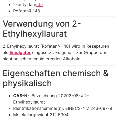
2-octyl laur
ate
Rofetan® 148
Verwendung von 2-
Ethylhexyllaurat
2-Ethylhexyllaurat (Rofetan® 148) wird in Rezepturen
als
Emulgator
eingesetzt. Es gehört zur Gruppe der
nichtionischen emulgierenden Alkohole
Eigenschaften chemisch &
physikalisch
CAS-Nr
. Bezeichnung 20292-08-4 2-
Ethylhexyllaurat
Identifikationsnummer(n): EINECS-Nr.: 243-697-9
Molekulargewicht 312.5304