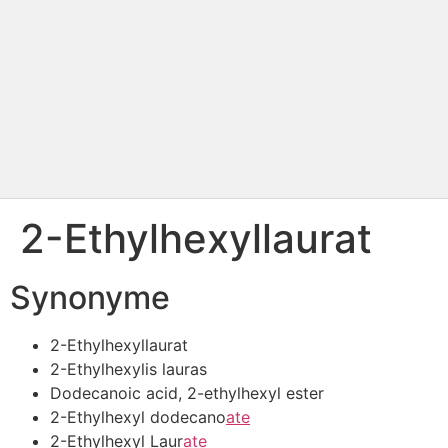
2-Ethylhexyllaurat
Synonyme
2-Ethylhexyllaurat
2-Ethylhexylis lauras
Dodecanoic acid, 2-ethylhexyl ester
2-Ethylhexyl dodecano
ate
2-Ethylhexyl Laur
ate