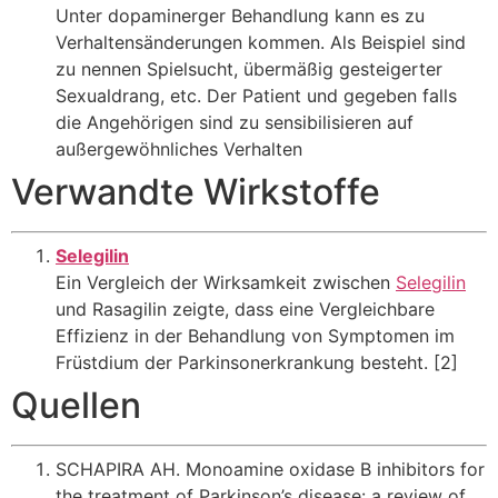
Unter dopaminerger Behandlung kann es zu
Verhaltensänderungen kommen. Als Beispiel sind
zu nennen Spielsucht, übermäßig gesteigerter
Sexualdrang, etc. Der Patient und gegeben falls
die Angehörigen sind zu sensibilisieren auf
außergewöhnliches Verhalten
Verwandte Wirkstoffe
Selegilin
Ein Vergleich der Wirksamkeit zwischen
Selegilin
und Rasagilin zeigte, dass eine Vergleichbare
Effizienz in der Behandlung von Symptomen im
Früstdium der Parkinsonerkrankung besteht. [2]
Quellen
SCHAPIRA AH. Monoamine oxidase B inhibitors for
the treatment of Parkinson’s disease: a review of