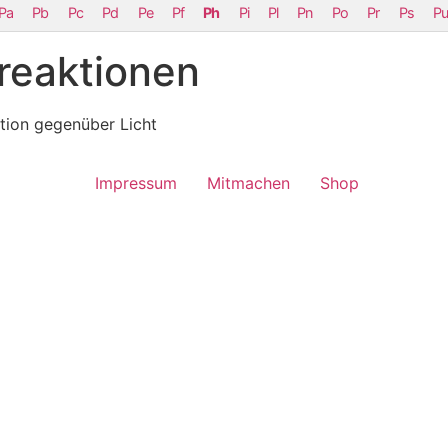
Pa
Pb
Pc
Pd
Pe
Pf
Ph
Pi
Pl
Pn
Po
Pr
Ps
Pu
sreaktionen
tion gegenüber Licht
Impressum
Mitmachen
Shop