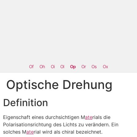
Of
Oh
Oi
Ol
Op
Or
Os
Ox
Optische Drehung
Definition
Eigenschaft eines durchsichtigen M
ate
rials die
Polarisationsrichtung des Lichts zu verändern. Ein
solches M
ate
rial wird als chiral bezeichnet.