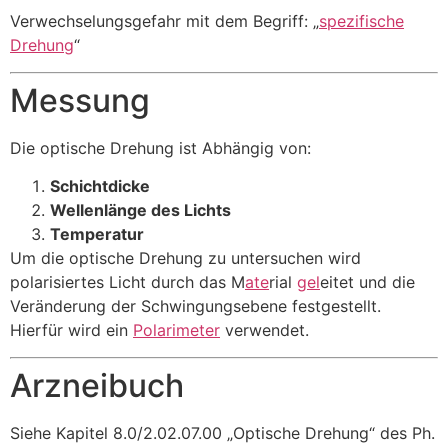
Verwechselungsgefahr mit dem Begriff: „
spezifische
Drehung
“
Messung
Die optische Drehung ist Abhängig von:
Schichtdicke
Wellenlänge des Lichts
Temperatur
Um die optische Drehung zu untersuchen wird
polarisiertes Licht durch das M
ate
rial
gel
eitet und die
Veränderung der Schwingungsebene festgestellt.
Hierfür wird ein
Polarimeter
verwendet.
Arzneibuch
Siehe Kapitel 8.0/2.02.07.00 „Optische Drehung“ des Ph.