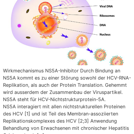
Wirkmechanismus NS5A-Inhibitor Durch Bindung an
NS5A kommt es zu einer Störung sowohl der HCV-RNA-
Replikation, als auch der Protein Translation. Gehemmt
wird ausserdem der Zusammenbau der Viruspartikel.
NS5A steht für HCV-Nichtstrukturprotein-5A.
NS5A interagiert mit allen nichtstrukturellen Proteinen
des HCV [1] und ist Teil des Membran-assoziierten
Replikationskomplexes des HCV [2;3] Anwendung
Behandlung von Erwachsenen mit chronischer Hepatitis