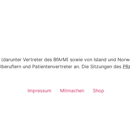
 (darunter Vertreter des
BfArM
) sowie von Island und No
ilberuflern und Patientenvertreter an. Die Sitzungen des
PR
Impressum
Mitmachen
Shop