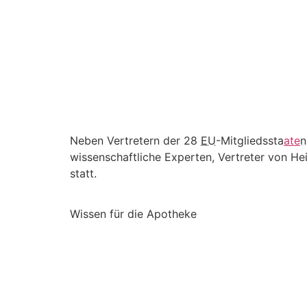
Neben Vertretern der 28
EU
-Mitgliedssta
ate
n
wissenschaftliche Experten, Vertreter von He
statt.
Wissen für die Apotheke