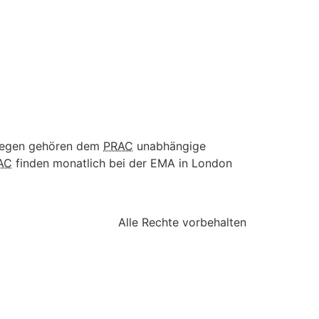
rwegen gehören dem
PRAC
unabhängige
AC
finden monatlich bei der
EMA
in London
Alle Rechte vorbehalten