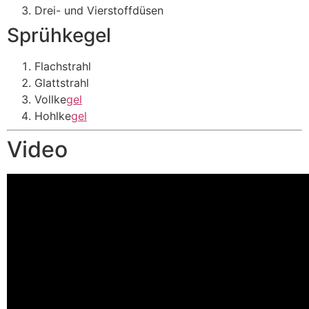
Drei- und Vierstoffdüsen
Sprühkegel
Flachstrahl
Glattstrahl
Vollke
gel
Hohlke
gel
Video