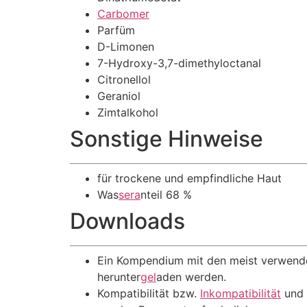
Carbomer
Parfüm
D-Limonen
7-Hydroxy-3,7-dimethyloctanal
Citronellol
Geraniol
Zimtalkohol
Sonstige Hinweise
für trockene und empfindliche Haut
Was
sera
nteil 68 %
Downloads
Ein Kompendium mit den meist verwen
herunter
gel
aden werden.
Kompatibilität bzw.
Inkompatibilität
und 